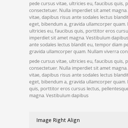
pede cursus vitae, ultricies eu, faucibus quis
consectetuer. Nulla imperdiet sit amet magna. 
vitae, dapibus risus ante sodales lectus blandi
eget, bibendum a, gravida ullamcorper quam. N
ultricies eu, faucibus quis, porttitor eros cu
imperdiet sit amet magna. Vestibulum dapibus. 
ante sodales lectus blandit eu, tempor diam ped
gravida ullamcorper quam. Nullam viverra con
pede cursus vitae, ultricies eu, faucibus quis
consectetuer. Nulla imperdiet sit amet magna. 
vitae, dapibus risus ante sodales lectus blandi
eget, bibendum a, gravida ullamcorper quam. N
quis, porttitor eros cursus lectus, pellentesq
magna. Vestibulum dapibus
Image Right Align