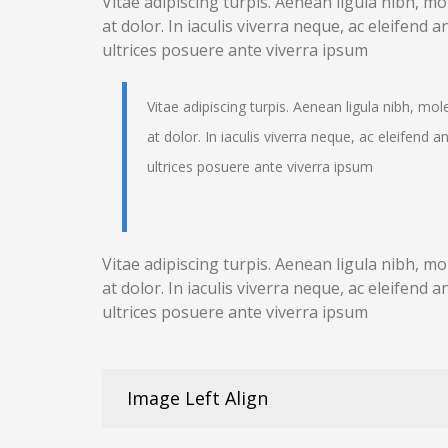
Vitae adipiscing turpis. Aenean ligula nibh, mol
at dolor. In iaculis viverra neque, ac eleifend an
ultrices posuere ante viverra ipsum
Vitae adipiscing turpis. Aenean ligula nibh, mole
at dolor. In iaculis viverra neque, ac eleifend ant
ultrices posuere ante viverra ipsum
Vitae adipiscing turpis. Aenean ligula nibh, mol
at dolor. In iaculis viverra neque, ac eleifend an
ultrices posuere ante viverra ipsum
Image Left Align