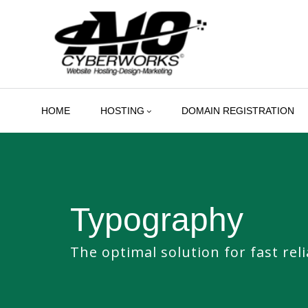
Skip
to
content
HOME
HOSTING
DOMAIN REGISTRATION
Typography
The optimal solution for fast rel