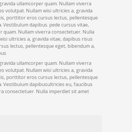
, gravida ullamcorper quam. Nullam viverra
 volutpat. Nullam wisi ultricies a, gravida
is, porttitor eros cursus lectus, pellentesque
. Vestibulum dapibus. pede cursus vitae,
per quam. Nullam viverra consectetuer. Nulla
i ultricies a, gravida vitae, dapibus risus
ursus lectus, pellentesque eget, bibendum a,
bus
, gravida ullamcorper quam. Nullam viverra
 volutpat. Nullam wisi ultricies a, gravida
is, porttitor eros cursus lectus, pellentesque
. Vestibulum dapibusultricies eu, faucibus
ra consectetuer. Nulla imperdiet sit amet