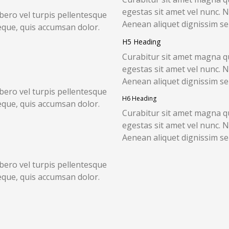
egestas sit amet vel nunc. 
bero vel turpis pellentesque
Aenean aliquet dignissim s
eque, quis accumsan dolor.
H5 Heading
Curabitur sit amet magna qu
egestas sit amet vel nunc. 
Aenean aliquet dignissim s
bero vel turpis pellentesque
H6 Heading
eque, quis accumsan dolor.
Curabitur sit amet magna qu
egestas sit amet vel nunc. 
Aenean aliquet dignissim s
bero vel turpis pellentesque
eque, quis accumsan dolor.