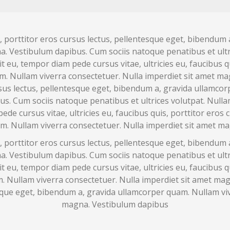
is, porttitor eros cursus lectus, pellentesque eget, bibendu
. Vestibulum dapibus. Cum sociis natoque penatibus et ultric
it eu, tempor diam pede cursus vitae, ultricies eu, faucibus q
. Nullam viverra consectetuer. Nulla imperdiet sit amet ma
cursus lectus, pellentesque eget, bibendum a, gravida ullamco
. Cum sociis natoque penatibus et ultrices volutpat. Nullam w
ede cursus vitae, ultricies eu, faucibus quis, porttitor eros
m. Nullam viverra consectetuer. Nulla imperdiet sit amet m
is, porttitor eros cursus lectus, pellentesque eget, bibendu
. Vestibulum dapibus. Cum sociis natoque penatibus et ultric
it eu, tempor diam pede cursus vitae, ultricies eu, faucibus q
 Nullam viverra consectetuer. Nulla imperdiet sit amet mag
esque eget, bibendum a, gravida ullamcorper quam. Nullam vi
magna. Vestibulum dapibus