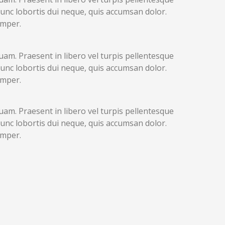
Nunc lobortis dui neque, quis accumsan dolor.
emper.
am. Praesent in libero vel turpis pellentesque
Nunc lobortis dui neque, quis accumsan dolor.
emper.
am. Praesent in libero vel turpis pellentesque
Nunc lobortis dui neque, quis accumsan dolor.
emper.