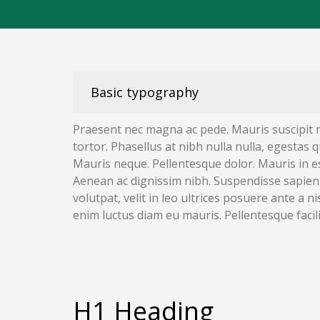
Basic typography
Praesent nec magna ac pede. Mauris suscipit m
tortor. Phasellus at nibh nulla nulla, egestas q
Mauris neque. Pellentesque dolor. Mauris in e
Aenean ac dignissim nibh. Suspendisse sapien
volutpat, velit in leo ultrices posuere ante a 
enim luctus diam eu mauris. Pellentesque facili
H1 Heading