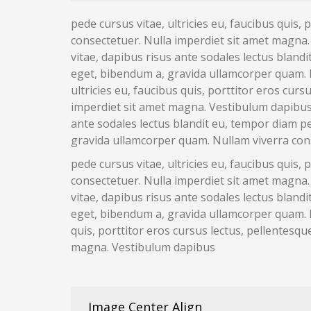
pede cursus vitae, ultricies eu, faucibus quis
consectetuer. Nulla imperdiet sit amet magna. 
vitae, dapibus risus ante sodales lectus blandi
eget, bibendum a, gravida ullamcorper quam. N
ultricies eu, faucibus quis, porttitor eros cu
imperdiet sit amet magna. Vestibulum dapibus. 
ante sodales lectus blandit eu, tempor diam ped
gravida ullamcorper quam. Nullam viverra con
pede cursus vitae, ultricies eu, faucibus quis
consectetuer. Nulla imperdiet sit amet magna. 
vitae, dapibus risus ante sodales lectus blandi
eget, bibendum a, gravida ullamcorper quam. N
quis, porttitor eros cursus lectus, pellentesq
magna. Vestibulum dapibus
Image Center Align