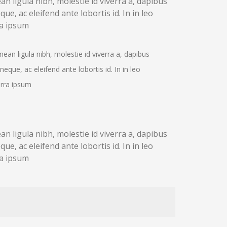
an ligula nibh, molestie id viverra a, dapibus
eque, ac eleifend ante lobortis id. In in leo
ra ipsum
enean ligula nibh, molestie id viverra a, dapibus
a neque, ac eleifend ante lobortis id. In in leo
erra ipsum
an ligula nibh, molestie id viverra a, dapibus
eque, ac eleifend ante lobortis id. In in leo
ra ipsum