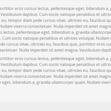
, porttitor eros cursus lectus, pellentesque eget, bibendum a
Vestibulum dapibus. Cum sociis natoque penatibus et ultrices
t eu, tempor diam pede cursus vitae, ultricies eu, faucibus qu
ullam viverra consectetuer. Nulla imperdiet sit amet magna
rsus lectus, pellentesque eget, bibendum a, gravida ullamcor
Cum sociis natoque penatibus et ultrices volutpat. Nullam wis
e cursus vitae, ultricies eu, faucibus quis, porttitor eros c
sectetuer. Nulla imperdiet sit amet magna. Vestibulum dapi
, porttitor eros cursus lectus, pellentesque eget, bibendum a
Vestibulum dapibus. Cum sociis natoque penatibus et ultrices
t eu, tempor diam pede cursus vitae, ultricies eu, faucibus qu
ullam viverra consectetuer. Nulla imperdiet sit amet magna
ue eget, bibendum a, gravida ullamcorper quam. Nullam viver