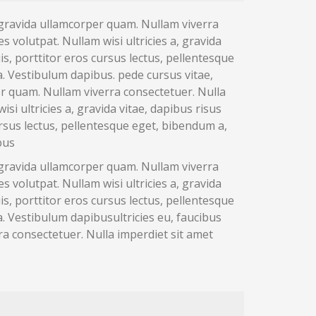
, gravida ullamcorper quam. Nullam viverra
 volutpat. Nullam wisi ultricies a, gravida
is, porttitor eros cursus lectus, pellentesque
. Vestibulum dapibus. pede cursus vitae,
per quam. Nullam viverra consectetuer. Nulla
i ultricies a, gravida vitae, dapibus risus
ursus lectus, pellentesque eget, bibendum a,
bus
, gravida ullamcorper quam. Nullam viverra
 volutpat. Nullam wisi ultricies a, gravida
is, porttitor eros cursus lectus, pellentesque
. Vestibulum dapibusultricies eu, faucibus
ra consectetuer. Nulla imperdiet sit amet