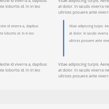
estie id viverra a, dapibus
Vitae adipiscing turpis. Aene
te lobortis id. In in leo
at dolor. In iaculis viverra n
ultrices posuere ante viver
stie id viverra a, dapibus
Vitae adipiscing turpis. A
e lobortis id. In in leo
at dolor. In iaculis viverr
ultrices posuere ante viv
estie id viverra a, dapibus
Vitae adipiscing turpis. Aene
te lobortis id. In in leo
at dolor. In iaculis viverra n
ultrices posuere ante viver