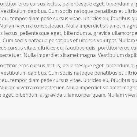
, porttitor eros cursus lectus, pellentesque eget, bibendum a
Vestibulum dapibus. Cum sociis natoque penatibus et ultrices
t eu, tempor diam pede cursus vitae, ultricies eu, faucibus qu
ullam viverra consectetuer. Nulla imperdiet sit amet magna
rsus lectus, pellentesque eget, bibendum a, gravida ullamcor
Cum sociis natoque penatibus et ultrices volutpat. Nullam wis
e cursus vitae, ultricies eu, faucibus quis, porttitor eros c
sectetuer. Nulla imperdiet sit amet magna. Vestibulum dapi
, porttitor eros cursus lectus, pellentesque eget, bibendum a
Vestibulum dapibus. Cum sociis natoque penatibus et ultrices
t eu, tempor diam pede cursus vitae, ultricies eu, faucibus qu
ullam viverra consectetuer. Nulla imperdiet sit amet magna
ue eget, bibendum a, gravida ullamcorper quam. Nullam viver