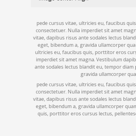
pede cursus vitae, ultricies eu, faucibus qu
consectetuer. Nulla imperdiet sit amet magna
vitae, dapibus risus ante sodales lectus bland
eget, bibendum a, gravida ullamcorper quam
ultricies eu, faucibus quis, porttitor eros 
imperdiet sit amet magna. Vestibulum dapibus
ante sodales lectus blandit eu, tempor diam p
gravida ullamcorper qua
pede cursus vitae, ultricies eu, faucibus qu
consectetuer. Nulla imperdiet sit amet magna
vitae, dapibus risus ante sodales lectus bland
eget, bibendum a, gravida ullamcorper quam.
quis, porttitor eros cursus lectus, pellent