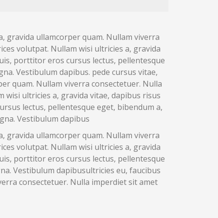
m a, gravida ullamcorper quam. Nullam viverra
es volutpat. Nullam wisi ultricies a, gravida
uis, porttitor eros cursus lectus, pellentesque
gna. Vestibulum dapibus. pede cursus vitae,
rper quam. Nullam viverra consectetuer. Nulla
isi ultricies a, gravida vitae, dapibus risus
 cursus lectus, pellentesque eget, bibendum a,
agna. Vestibulum dapibus
m a, gravida ullamcorper quam. Nullam viverra
es volutpat. Nullam wisi ultricies a, gravida
uis, porttitor eros cursus lectus, pellentesque
na. Vestibulum dapibusultricies eu, faucibus
verra consectetuer. Nulla imperdiet sit amet